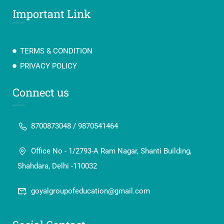
Important Link
TERMS & CONDITION
PRIVACY POLICY
Connect us
8700873048 / 9870541464
Office No - 1/2793-A Ram Nagar, Shanti Building,
Shahdara, Delhi -110032
goyalgroupofeducation@gmail.com