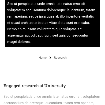
Sed ut perspiciatis unde omnis iste natus error sit
voluptatem accusantium doloremque laudantium, totam
rem aperiam, eaque ipsa quae ab illo inventore veritatis
et quasi architecto beatae vitae dicta sunt explicabo.
Nemo enim ipsam voluptatem quia voluptas sit
aspernatur aut odit aut fugit, sed quia consequuntur
magni dolores.
Home
Research
Engaged research at University
Sed ut perspiciatis unde omnis iste natus error sit voluptatem
accusantium doloremque laudantium, totam rem aperiam,